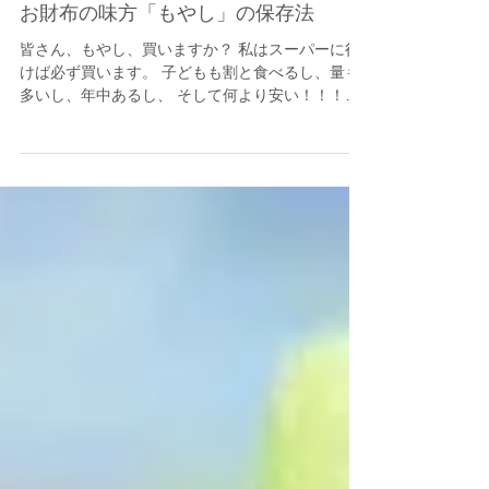
お財布の味方「もやし」の保存法
皆さん、もやし、買いますか？ 私はスーパーに行
けば必ず買います。 子どもも割と食べるし、量も
多いし、年中あるし、 そして何より安い！！！
ありがたい！ いつも「もう少し高くてもいいの
よ、でも助かる〜」と 思いつつカゴに入れていま
す。...