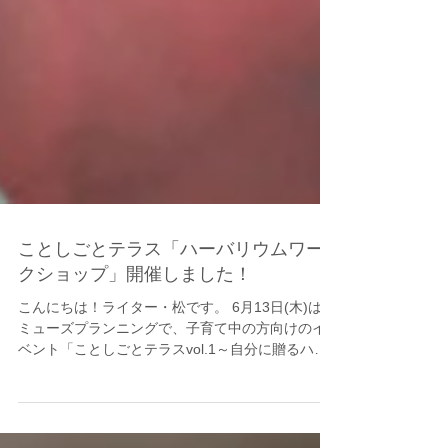
ことしごとテラス「ハーバリウムワー
クショップ」開催しました！
こんにちは！ライター・松です。 6月13日(木)は、
ミューズプランニングで、子育て中の方向けのイ
ベント「ことしごとテラスvol.1～自分に贈るハー
バリウムワークショップ&花育トーク～」を開催し
ました。 色とりどりのお花に、集まったママたち