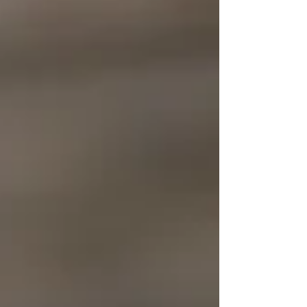
も「きれ～い！」と目をキラキラ。...