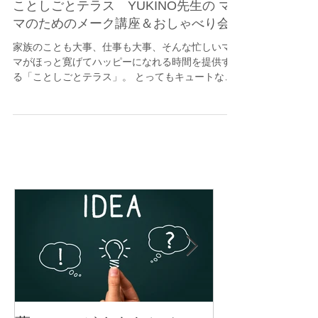
ことしごとテラス YUKINO先生の マ
マのためのメーク講座＆おしゃべり会
家族のことも大事、仕事も大事、そんな忙しいマ
マがほっと寛げてハッピーになれる時間を提供す
る「ことしごとテラス」。 とってもキュートな
YUKINO先生の癒しトークと的確なメークアドバイ
スできれいになるママ続出でした！お仕事に子育
てにと忙しいママだからこそ元気できれいでいた
いで...