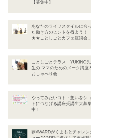
【募集中】
あなたのライフスタイルに合っ
た働き方のヒントを得よう！
★★ことしごとカフェ座談会
★★（9/24・10/29）
ことしごとテラス YUKINO先
生の ママのためのメーク講座＆
おしゃべり会
やってみたいコト・想いをシゴ
トにつなげる講座受講生大募集
中！
夢AWARDがくまもとチャレンジ
ャーAWARDに進化して再始動で