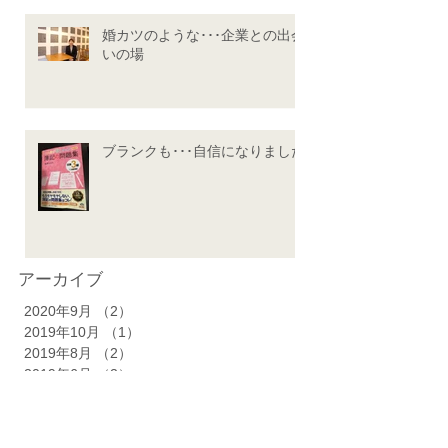
婚カツのような･･･企業との出会
いの場
ブランクも･･･自信になりました
アーカイブ
2020年9月
（2）
2件の記事
2019年10月
（1）
1件の記事
2019年8月
（2）
2件の記事
2019年6月
（2）
2件の記事
2019年5月
（10）
10件の記事
2019年3月
（1）
1件の記事
2019年2月
（1）
1件の記事