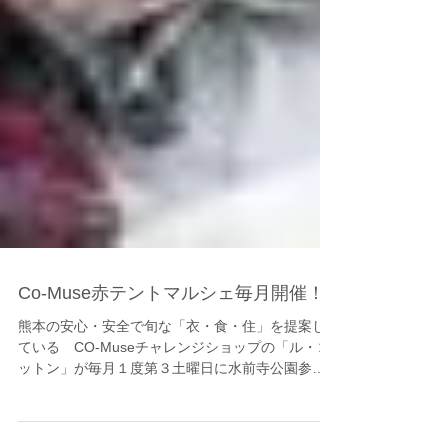
Co-Muse赤テントマルシェ毎月開催！
熊本の安心・安全で旬な「衣・食・住」を提案し
ている CO-Museチャレンジショップの「ル・コ
ットン」が毎月１度第３土曜日に水前寺公園参道
マルシェ「赤テントマーケット」を開催中！ 次回