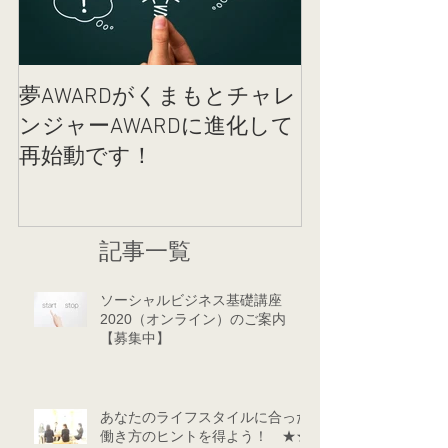
夢AWARDがくまもとチャレ
女性のカラダ
ンジャーAWARDに進化して
クコットンラ
再始動です！
記事一覧
ソーシャルビジネス基礎講座
2020（オンライン）のご案内
【募集中】
あなたのライフスタイルに合った
働き方のヒントを得よう！ ★★