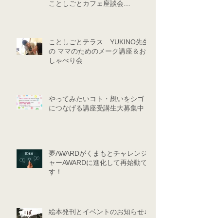
ことしごとカフェ座談会
★★（9/24・10/29）
ことしごとテラス YUKINO先生
の ママのためのメーク講座＆お
しゃべり会
やってみたいコト・想いをシゴト
につなげる講座受講生大募集中！
夢AWARDがくまもとチャレンジ
ャーAWARDに進化して再始動で
す！
絵本発刊とイベントのお知らせ♪