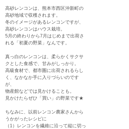
高砂レンコンは、熊本市西区沖新町の
高砂地域で収穫されます。
冬のイメージがあるレンコンですが、
高砂レンコンはハウス栽培。
5月の終わりから7月はじめまで出荷さ
れる「初夏の野菜」なんです。
真っ白のレンコンは、柔らかくサクサ
クとした食感で、甘みがしっかり。
高級食材で、都市圏に出荷されるらし
く、なかなか手に入りづらいのです
が、
物産館などでは見かけることも。
見かけたらぜひ「買い」の野菜です★
ちなみに、以前レンコン農家さんから
うかがったレシピに
（1）レンコンを繊維に沿って縦に切っ