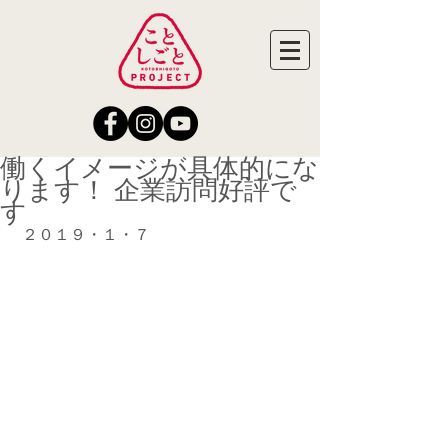
働くイメージが具体的にな
ります！ 企業訪問好評で
す
 ２０１９・１・７ 