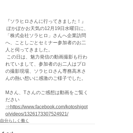
『ソラヒロさんに行ってきました！』
 ぽかぽかお天気の12月19日水曜日に、
「株式会社ソラヒロ」さんへ企業訪問
へ、ことしごとセミナー参加者のお二
人と伺ってきました。
 この日は、魅力発信の動画撮影も行わ
れていまして、参加者のお二人はプロ
の撮影現場、ソラヒロさん専務高木さ
んの熱い想いに感激のご様子でした。
Mさん、Tさんのご感想は動画をご覧く
ださい 
⇒https://www.facebook.com/kotoshigot
o/videos/1326173307524921/
自分らしく働く