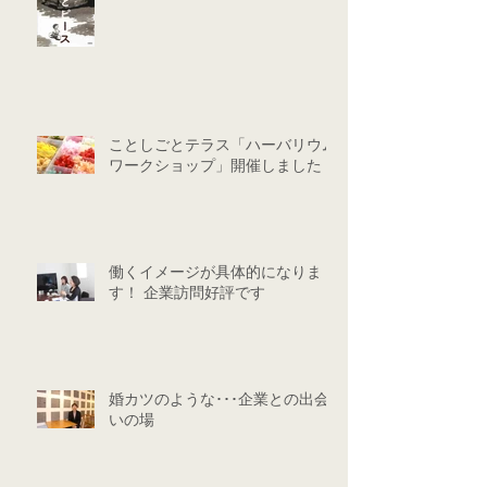
ことしごとテラス「ハーバリウム
ワークショップ」開催しました！
働くイメージが具体的になりま
す！ 企業訪問好評です
婚カツのような･･･企業との出会
いの場