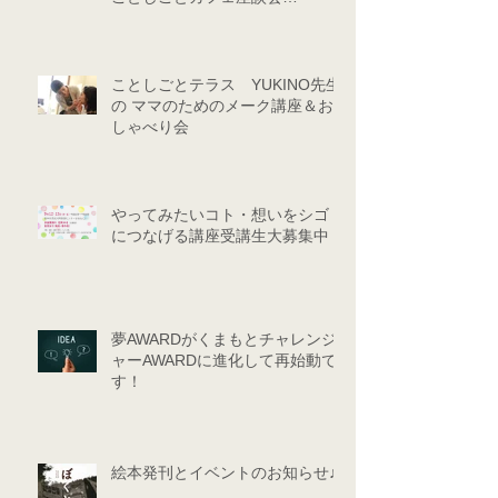
★★（9/24・10/29）
ことしごとテラス YUKINO先生
の ママのためのメーク講座＆お
しゃべり会
やってみたいコト・想いをシゴト
につなげる講座受講生大募集中！
夢AWARDがくまもとチャレンジ
ャーAWARDに進化して再始動で
す！
絵本発刊とイベントのお知らせ♪