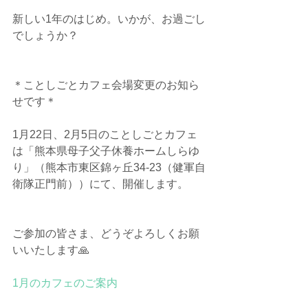
新しい1年のはじめ。いかが、お過ごし
でしょうか？
＊ことしごとカフェ会場変更のお知ら
せです＊
1月22日、2月5日のことしごとカフェ
は「熊本県母子父子休養ホームしらゆ
り」（熊本市東区錦ヶ丘34-23（健軍自
衛隊正門前））にて、開催します。
ご参加の皆さま、どうぞよろしくお願
いいたします🙏
1月のカフェのご案内