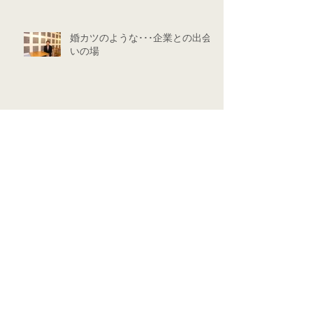
婚カツのような･･･企業との出会
いの場
ブランクも･･･自信になりました
アーカイブ
タグ
2020年9月
（2）
2件の記事
2019年10月
（1）
1件の記事
2019年8月
（2）
2件の記事
2019年6月
（2）
2件の記事