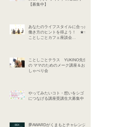
【募集中】
あなたのライフスタイルに合った
働き方のヒントを得よう！ ★★
ことしごとカフェ座談会
★★（9/24・10/29）
ことしごとテラス YUKINO先生
の ママのためのメーク講座＆お
しゃべり会
やってみたいコト・想いをシゴト
につなげる講座受講生大募集中！
夢AWARDがくまもとチャレンジ