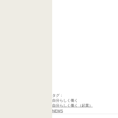
タグ：
自分らしく働く
自分らしく働く（起業）
NEWS