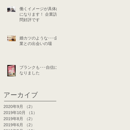
働くイメージが具体的
になります！ 企業訪
問好評です
婚カツのような･･･企
業との出会いの場
ブランクも･･･自信に
なりました
アーカイブ
2020年9月
（2）
2件の記事
2019年10月
（1）
1件の記事
2019年8月
（2）
2件の記事
2019年6月
（2）
2件の記事