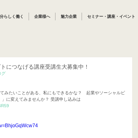
分らしく働く
企業様へ
魅力企業
セミナー・講座・イベント
ゴトにつなげる講座受講生大募集中！
ログ
ってみたいことがある、私にもできるかな？　起業やソーシャルビ
！」に変えてみませんか？ 受講申し込みは
P4R59
h?v=BhjoGqWcw74