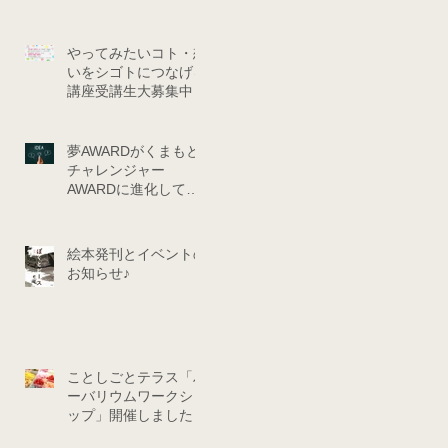
おしゃべり会
やってみたいコト・想
いをシゴトにつなげる
講座受講生大募集中！
夢AWARDがくまもと
チャレンジャー
AWARDに進化して再
始動です！
絵本発刊とイベントの
お知らせ♪
ことしごとテラス「ハ
ーバリウムワークショ
ップ」開催しました！