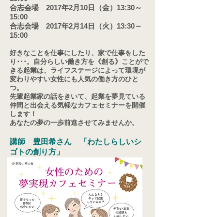
合志会場 2017年2月10日（金）13:30～
15:00
​合志会場 2017年2月14日（火）13:30～
15:00
好きなことを仕事にしたり、家で仕事をした
り･･･。自分らしい働き方を《創る》ことがで
きる起業は、ライフステージによって環境が
変わりやすい女性にも人気の働き方のひと
つ。
先輩起業家の話をきいて、起業を夢見ている
仲間と出会える気軽なカフェセミナーを開催
します！
​あなたの夢の一歩前進させてみませんか。
講師 豊田希さん 「わたしらしいシ
ゴトの創り方」