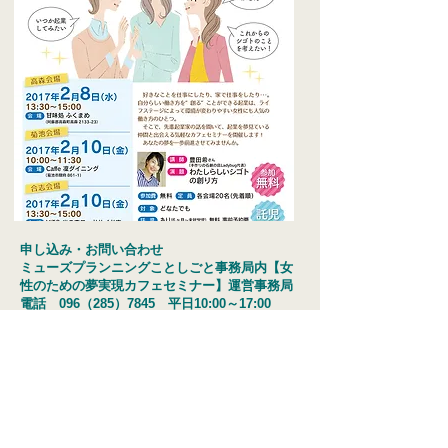
申し込み・お問い合わせ
ミューズプランニングことしごと事務局内【女
性のための夢実現カフェセミナー】運営事務局
​電話 096（285）7845 平日10:00～17:00
ことしごと事務局
（有限会社ミューズプランニング内）
熊本市中央区上通町２−17びぷれす熊日会館 7階
びぷれすイノベーションスタジオ内
tel.096-285-7846