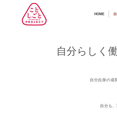
HOME
自
​自分らしく
自分自身の成
自分も、