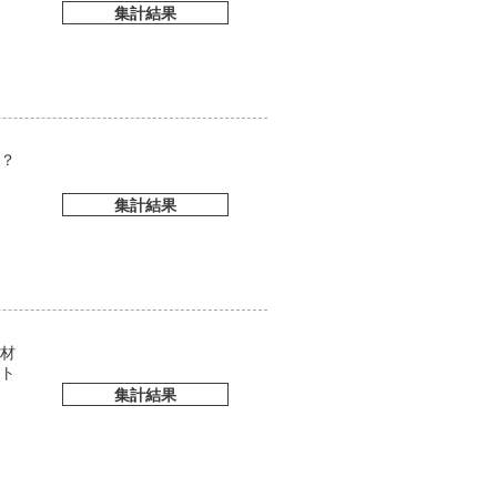
集計結果
？
集計結果
材
ト
集計結果