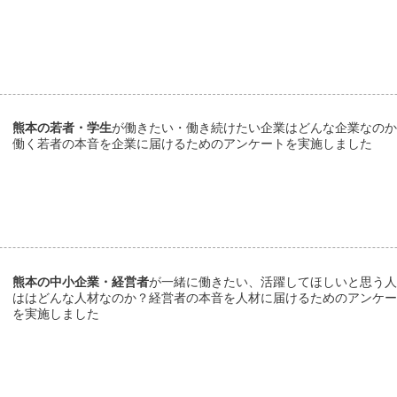
熊本の若者・学生
が働きたい・働き続けたい企業はどんな企業なのか
働く若者の本音を企業に届けるためのアンケートを実施しました
熊本の中小企業・経営者
が一緒に働きたい、活躍してほしいと思う人
ははどんな人材なのか？経営者の本音を人材に届けるためのアンケー
を実施しました