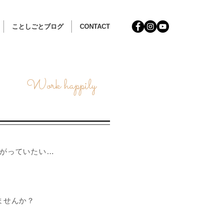
ことしごとブログ
CONTACT
​Work happily
がっていたい…
ませんか？