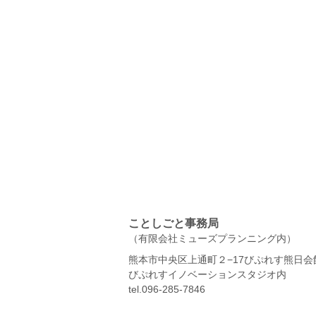
ことしごと事務局
（有限会社ミューズプランニング内）
熊本市中央区上通町２−17びぷれす熊日会館
びぷれすイノベーションスタジオ内
tel.096-285-7846