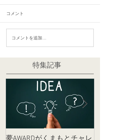
コメント
コメントを追加…
特集記事
夢AWARDがくまもとチャレ
女性のカラダ