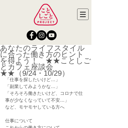
あなたのライフスタイル
に合った働き方のヒント
を得よう！ ★★ことしご
とカフェ座談会
★★（9/24・10/29）
「仕事を探したいけど…」
「副業してみようかな…」
「そろそろ働きたいけど、コロナで仕
事が少なくなっていて不安…」
など、モヤモヤしている方へ
仕事について
これからの働き方について