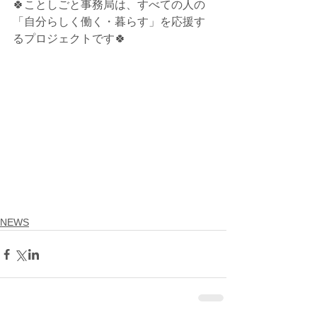
🍀ことしごと事務局は、すべての人の
「自分らしく働く・暮らす」を応援す
るプロジェクトです🍀
NEWS