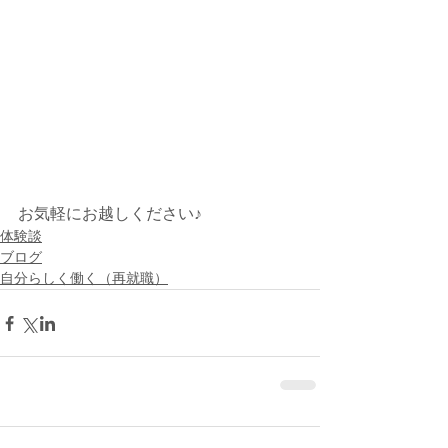
お気軽にお越しください♪
体験談
ブログ
自分らしく働く（再就職）