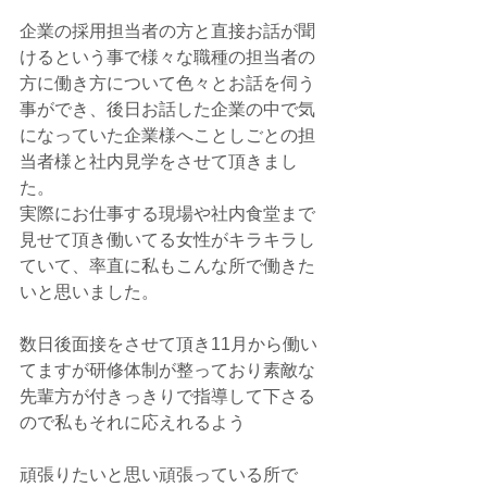
企業の採用担当者の方と直接お話が聞
けるという事で様々な職種の担当者の
方に働き方について色々とお話を伺う
事ができ、後日お話した企業の中で気
になっていた企業様へことしごとの担
当者様と社内見学をさせて頂きまし
た。
実際にお仕事する現場や社内食堂まで
見せて頂き働いてる女性がキラキラし
ていて、率直に私もこんな所で働きた
いと思いました。
数日後面接をさせて頂き11月から働い
てますが研修体制が整っており素敵な
先輩方が付きっきりで指導して下さる
ので私もそれに応えれるよう
頑張りたいと思い頑張っている所で