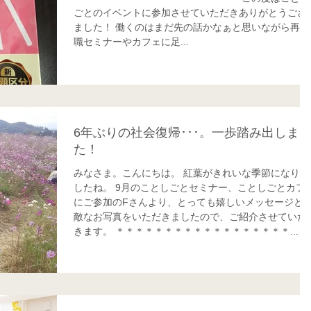
ごとのイベントに参加させていただきありがとうござ
ました！ 働くのはまだ先の話かなぁと思いながら再就
職セミナーやカフェに足...
6年ぶりの社会復帰･･･。一歩踏み出しま
た！
みなさま。こんにちは。 紅葉がきれいな季節になりま
したね。 9月のことしごとセミナー、ことしごとカフ
にご参加のFさんより、とっても嬉しいメッセージと
敵なお写真をいただきましたので、ご紹介させていた
きます。 ＊＊＊＊＊＊＊＊＊＊＊＊＊＊＊＊＊＊...