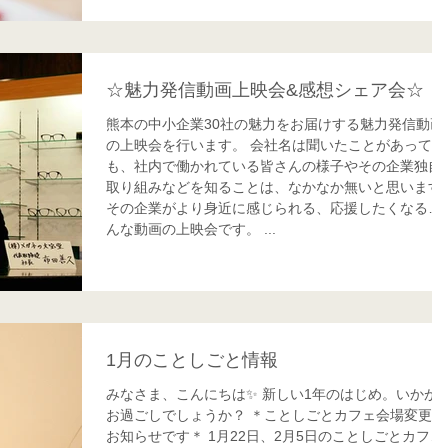
☆魅力発信動画上映会&感想シェア会☆
熊本の中小企業30社の魅力をお届けする魅力発信動画
の上映会を行います。 会社名は聞いたことがあって
も、社内で働かれている皆さんの様子やその企業独自
取り組みなどを知ることは、なかなか無いと思います
その企業がより身近に感じられる、応援したくなる…
んな動画の上映会です。 ...
1月のことしごと情報
みなさま、こんにちは✨ 新しい1年のはじめ。いかが、
お過ごしでしょうか？ ＊ことしごとカフェ会場変更の
お知らせです＊ 1月22日、2月5日のことしごとカフェ