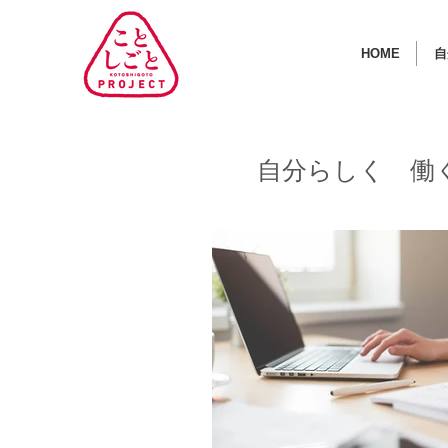
HOME
自
自分らしく 働