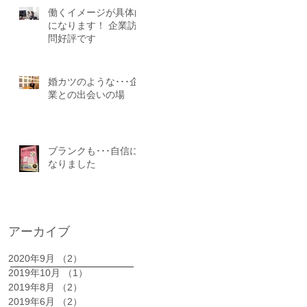
働くイメージが具体的
になります！ 企業訪
問好評です
さ
婚カツのような･･･企
業との出会いの場
ブランクも･･･自信に
なりました
アーカイブ
ん
2020年9月
（2）
2件の記事
2019年10月
（1）
1件の記事
2019年8月
（2）
2件の記事
2019年6月
（2）
2件の記事