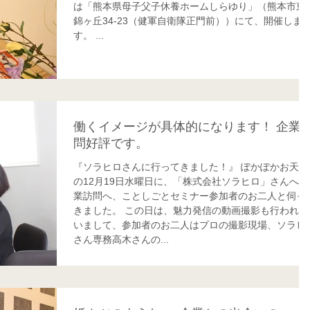
は「熊本県母子父子休養ホームしらゆり」（熊本市東
錦ヶ丘34-23（健軍自衛隊正門前））にて、開催しま
す。 ...
働くイメージが具体的になります！ 企業
問好評です。
『ソラヒロさんに行ってきました！』 ぽかぽかお天気
の12月19日水曜日に、「株式会社ソラヒロ」さんへ企
業訪問へ、ことしごとセミナー参加者のお二人と伺っ
きました。 この日は、魅力発信の動画撮影も行われて
いまして、参加者のお二人はプロの撮影現場、ソラヒ
さん専務高木さんの...