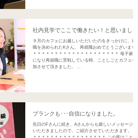
社内見学でここで働きたい！と思いました
９月のカフェにお越しいただいたのをきっかけに、再
職を決められたKさん。 再就職おめでとうございます☆
＊＊＊＊＊＊＊＊＊＊＊＊＊＊＊＊＊＊＊＊ 母子家庭
になり再就職に苦戦している時、ことしごとカフェへ
加させて頂きました。 ...
ブランクも･･･自信になりました。
先日のFさんに続き、Aさんからも嬉しいメッセージを
いただきましたので、ご紹介させていただきます。 ＊
＊＊＊＊＊＊＊＊＊＊＊＊＊＊＊＊＊ この度はことし